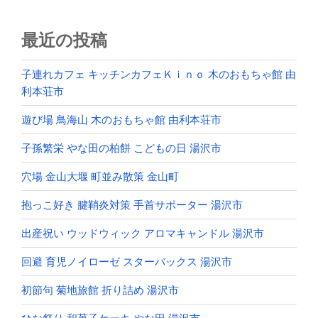
最近の投稿
子連れカフェ キッチンカフェＫｉｎｏ 木のおもちゃ館 由
利本荘市
遊び場 鳥海山 木のおもちゃ館 由利本荘市
子孫繁栄 やな田の柏餅 こどもの日 湯沢市
穴場 金山大堰 町並み散策 金山町
抱っこ好き 腱鞘炎対策 手首サポーター 湯沢市
出産祝い ウッドウィック アロマキャンドル 湯沢市
回避 育児ノイローゼ スターバックス 湯沢市
初節句 菊地旅館 折り詰め 湯沢市