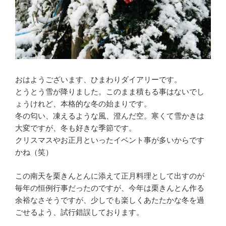
おはようございます、ひまわりダイアリーです。
とうとう雪が降りました。このまま積もる事はないでし
ょうけれど、本格的な冬の始まりです。
冬の匂い、凍えるような風、澄んだ空。寒くて雪かきは
大変ですが、冬も好きな季節です。
クリスマスやお正月といったイベント事が多いからです
かね（笑）
この南天を栗きんとんに添えて正月料理として出すのが
毎年の恒例行事だったのですが、今年は栗きんとん作る
余裕なさそうですが、少しでも楽しくあたたかな冬を過
ごせるよう、試行錯誤しております。