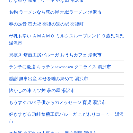
ひな祭り 和菓子ケーキ やな田 湯沢市
名物 ラーメンなら萩の屋 地獄ラーメン 湯沢市
春の足音 苺大福 羽後の道の駅 羽後町
母乳も辛い ＡＭＡＭＯ ミルクスルーブレンド ０歳児育児
湯沢市
息抜き 焙煎工房バルーガ おうちカフェ 湯沢市
ランチに最適 キッチンsawasawa タコライス 湯沢市
感謝 無事出産 幸せを噛み締めて 湯沢市
懐かしの味 カツ丼 萩の屋 湯沢市
もうすぐパパ 子供からのメッセージ 育児 湯沢市
好きすぎる 珈琲焙煎工房バルーガ こだわりコーヒー 湯沢
市