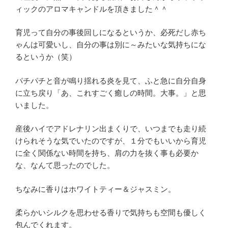
ィックのアロマキャンドルを頂きました＾＾
育児って自分の事後回しになるというか、必死だし赤ち
ゃんは可愛いし、自分の事は別に～みたいな気持ちにな
るというか（笑）
パチパチと音が鳴り揺れる炎を見て、ふと急に自分自身
に立ち戻り「あ、これすごく癒しの時間。大事。」と思
いました。
産後ハイでアドレナリン出まくりで、いつまでも走り続
けられそうな気でいたのですが、１分でもいいから育児
に全く関係ない時間を持ち、肩の力を抜く事も必要か
な、なんて思ったのでした。
ちなみに香りはホワイトティー＆ジャスミン。
柔らかいシルクを思わせる香りで気持ちも空間も優しく
包んでくれます。