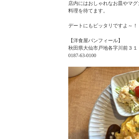
店内にはおしゃれなお皿やマグ
料理を待てます。
デートにもピッタリですよ～！
【洋食屋バンフィール】
秋田県大仙市戸地各字川前３１
0187-63-0100