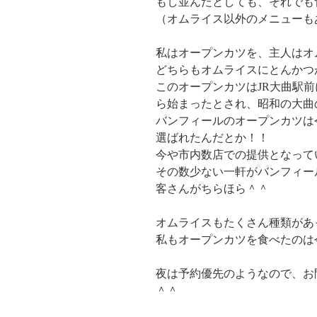
もし並んだとしても、それでも
（オムライス以外のメニューも
私はオープンカツを、主人はオ
どちらもオムライスにとんかつ
このオープンカツはJR大曲駅
ら始まったとされ、昭和の大曲
バンフィールのオープンカツは
選ばれたんだとか！！
今や市内数店での提供となって
その数少ない一軒がバンフィー
客さんがちらほら＾＾
オムライスもたくさん種類があ
私もオープンカツを食べたのは
夜は予約優先のようなので、お
＾＾