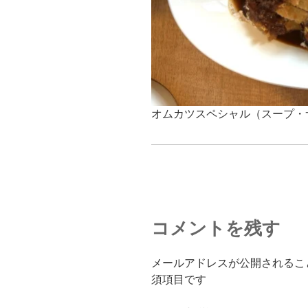
オムカツスペシャル（スープ・
コメントを残す
メールアドレスが公開されるこ
須項目です