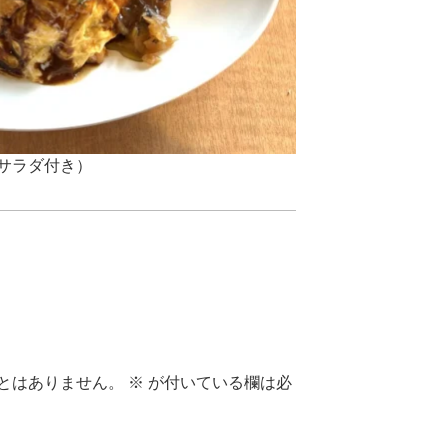
サラダ付き）
とはありません。
※
が付いている欄は必