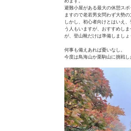
めます。
避難小屋がある最大の休憩スポ
ますので老若男女問わず大勢の
しかし、初心者向けとはいえ、
う人もいますが、おすすめしま
が、登山靴だけは準備しましょ
何事も備えあれば憂いなし。
今度は鳥海山か栗駒山に挑戦し