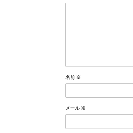
名前
※
メール
※