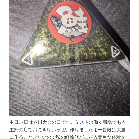
本日17日は赤川大会の日です。
ミスト
の働く職場である
主婦の店でおにぎりいっぱい作りましたよー普段は大量
に作ることが無いので私の経験値が上がる貴重な体験を