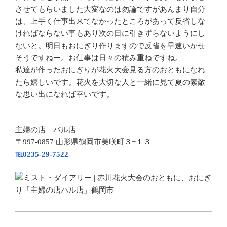
させてもらいました大変なのは勿論ですがあんまり自分
は、上手く仕事出来てなかったところがあって反省しな
ければならない事もあり次の日に引きずらないようにし
ないと。明日もおにぎり作りますので反省を早速いかせ
そうですねー。お仕事は日々の積み重ねですね。
私達が作ったおにぎりが花火大会見る方のおともになれ
たら嬉しいです。花火を大切な人と一緒に見て夏の素敵
な思い出になれば幸いです。
主婦の店 パル店
〒997-0857 山形県鶴岡市美咲町３−１３
℡0235-29-7522