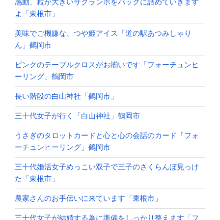
感動、粒が大きいサクランボをパックに詰めていきます
よ「東根市」
美味でご機嫌な、つや姫アイス「道の駅あつみしゃり
ん」鶴岡市
ピンクのテーブルクロスがお揃いです「フォーチュンヒ
ーリング」鶴岡市
長い階段の白山神社「鶴岡市」
三十代女子が行く「白山神社」鶴岡市
うさぎのタロットカードと心と心の会話のカード「フォ
ーチュンヒーリング」鶴岡市
三十代婚活女子めっこい双子で三子のさくらんぼ見っけ
た「東根市」
農家さんのお手伝いに来ています「東根市」
三十代女子が結婚する為に準備をしっかり整えます「フ