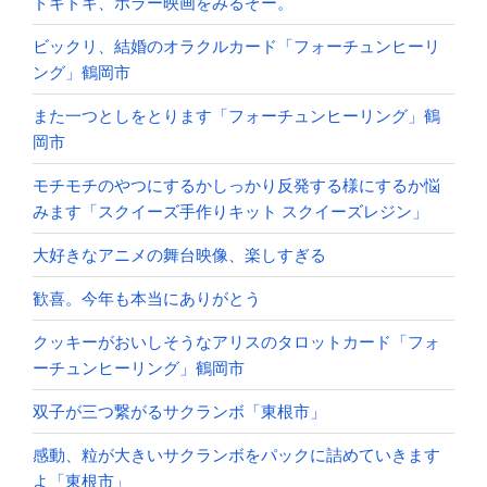
ドキドキ、ホラー映画をみるぞー。
ビックリ、結婚のオラクルカード「フォーチュンヒーリ
ング」鶴岡市
また一つとしをとります「フォーチュンヒーリング」鶴
岡市
モチモチのやつにするかしっかり反発する様にするか悩
みます「スクイーズ手作りキット スクイーズレジン」
大好きなアニメの舞台映像、楽しすぎる
歓喜。今年も本当にありがとう
クッキーがおいしそうなアリスのタロットカード「フォ
ーチュンヒーリング」鶴岡市
双子が三つ繋がるサクランボ「東根市」
感動、粒が大きいサクランボをパックに詰めていきます
よ「東根市」