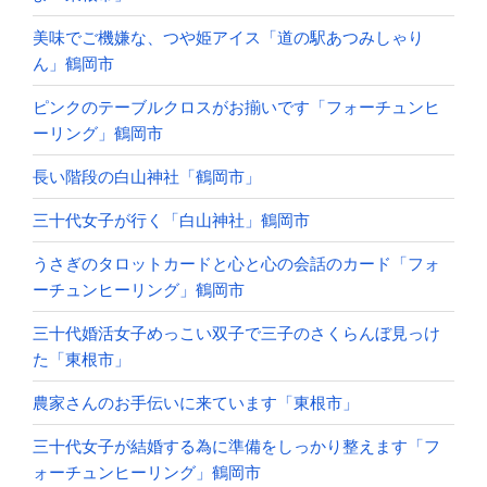
美味でご機嫌な、つや姫アイス「道の駅あつみしゃり
ん」鶴岡市
ピンクのテーブルクロスがお揃いです「フォーチュンヒ
ーリング」鶴岡市
長い階段の白山神社「鶴岡市」
三十代女子が行く「白山神社」鶴岡市
うさぎのタロットカードと心と心の会話のカード「フォ
ーチュンヒーリング」鶴岡市
三十代婚活女子めっこい双子で三子のさくらんぼ見っけ
た「東根市」
農家さんのお手伝いに来ています「東根市」
三十代女子が結婚する為に準備をしっかり整えます「フ
ォーチュンヒーリング」鶴岡市