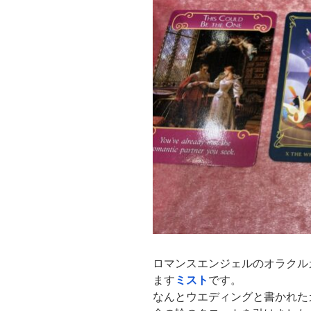
ロマンスエンジェルのオラクル
ます
ミスト
です。
なんとウエディングと書かれた