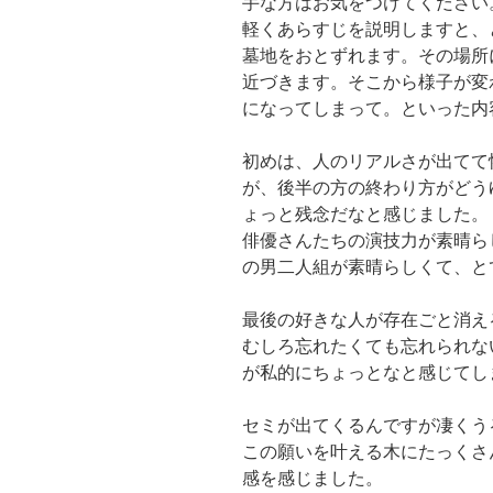
手な方はお気をつけてください
軽くあらすじを説明しますと、
墓地をおとずれます。その場所
近づきます。そこから様子が変
になってしまって。といった内
初めは、人のリアルさが出てて
が、後半の方の終わり方がどう
ょっと残念だなと感じました。
俳優さんたちの演技力が素晴ら
の男二人組が素晴らしくて、と
最後の好きな人が存在ごと消え
むしろ忘れたくても忘れられな
が私的にちょっとなと感じてし
セミが出てくるんですが凄くう
この願いを叶える木にたっくさ
感を感じました。