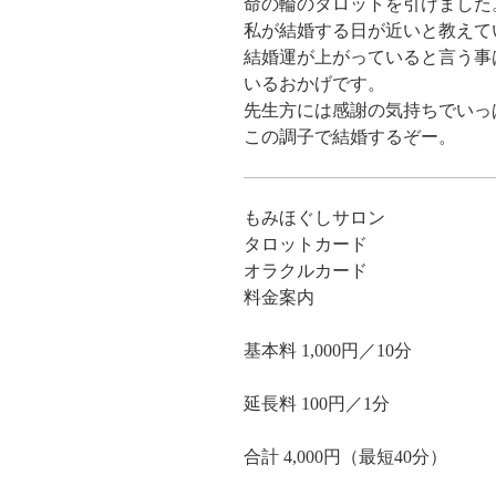
命の輪のタロットを引けました
私が結婚する日が近いと教えて
結婚運が上がっていると言う事
いるおかげです。
先生方には感謝の気持ちでいっ
この調子で結婚するぞー。
もみほぐしサロン
タロットカード
オラクルカード
料金案内
基本料 1,000円／10分
延長料 100円／1分
合計 4,000円（最短40分）