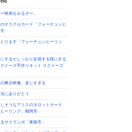
稿
ラー映画をみるぞー。
婚のオラクルカード「フォーチュンヒ
岡市
をとります「フォーチュンヒーリン
つにするかしっかり反発する様にする
クイーズ手作りキット スクイーズ
メの舞台映像、楽しすぎる
本当にありがとう
いしそうなアリスのタロットカード
ンヒーリング」鶴岡市
がるサクランボ「東根市」