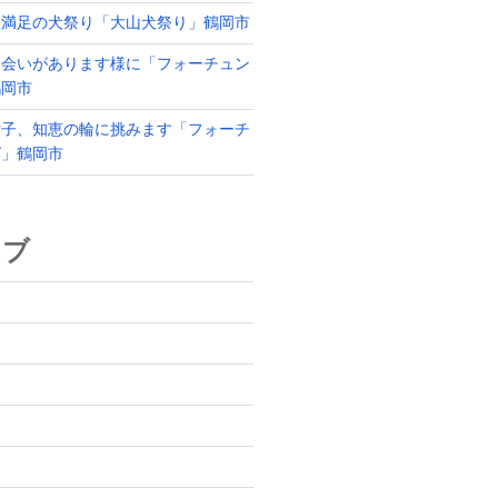
大満足の犬祭り「大山犬祭り」鶴岡市
出会いがあります様に「フォーチュン
鶴岡市
女子、知恵の輪に挑みます「フォーチ
グ」鶴岡市
イブ