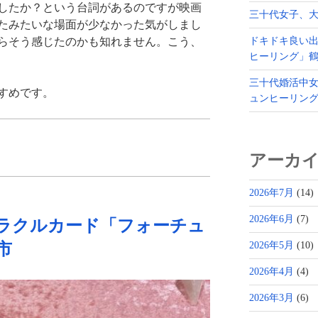
したか？という台詞があるのですが映画
三十代女子、
たみたいな場面が少なかった気がしまし
らそう感じたのかも知れません。こう、
ドキドキ良い
ヒーリング」
三十代婚活中
すめです。
ュンヒーリン
アーカ
2026年7月
(14)
2026年6月
(7)
ラクルカード「フォーチュ
市
2026年5月
(10)
2026年4月
(4)
2026年3月
(6)