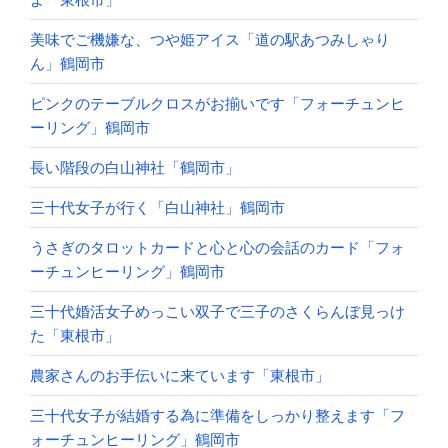
美味でご機嫌な、つや姫アイス「道の駅あつみしゃり
ん」鶴岡市
ピンクのテーブルクロスがお揃いです「フォーチュンヒ
ーリング」鶴岡市
長い階段の白山神社「鶴岡市」
三十代女子が行く「白山神社」鶴岡市
うさぎのタロットカードと心と心の会話のカード「フォ
ーチュンヒーリング」鶴岡市
三十代婚活女子めっこい双子で三子のさくらんぼ見っけ
た「東根市」
農家さんのお手伝いに来ています「東根市」
三十代女子が結婚する為に準備をしっかり整えます「フ
ォーチュンヒーリング」鶴岡市