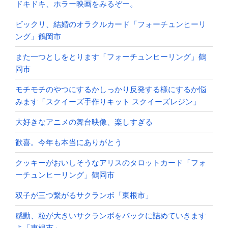
ドキドキ、ホラー映画をみるぞー。
ビックリ、結婚のオラクルカード「フォーチュンヒーリ
ング」鶴岡市
また一つとしをとります「フォーチュンヒーリング」鶴
岡市
モチモチのやつにするかしっかり反発する様にするか悩
みます「スクイーズ手作りキット スクイーズレジン」
大好きなアニメの舞台映像、楽しすぎる
歓喜。今年も本当にありがとう
クッキーがおいしそうなアリスのタロットカード「フォ
ーチュンヒーリング」鶴岡市
双子が三つ繋がるサクランボ「東根市」
感動、粒が大きいサクランボをパックに詰めていきます
よ「東根市」