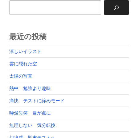
検索
ン
最近の投稿
涼しいイラスト
雲に隠れた空
太陽の写真
熱中 勉強より趣味
痛快 テストに諦めモード
唖然失笑 目が点に
無理しない 気分転換
切迫感 期末テストへ