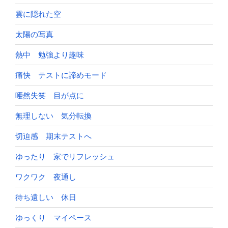
雲に隠れた空
太陽の写真
熱中 勉強より趣味
痛快 テストに諦めモード
唖然失笑 目が点に
無理しない 気分転換
切迫感 期末テストへ
ゆったり 家でリフレッシュ
ワクワク 夜通し
待ち遠しい 休日
ゆっくり マイペース