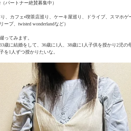
婚（パートナー絶賛募集中）
り、カフェ•喫茶店巡り、ケーキ屋巡り、ドライブ、スマホゲーム( 
twisted wonderlandなど）
綴ってみます。
3歳に結婚をして、36歳に1人、38歳に1人子供を授かり2児
子を1人ずつ授かりたいな。