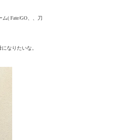
Fate/GO、、刀
の母になりたいな。