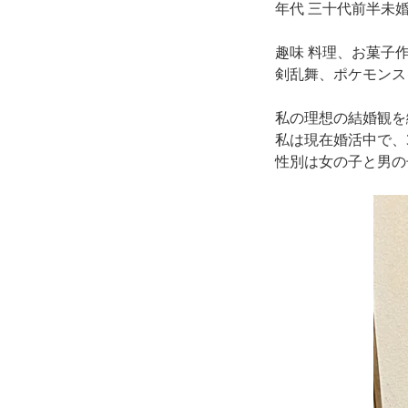
年代 三十代前半未
趣味 料理、お菓子作
剣乱舞、ポケモンスリープ、
私の理想の結婚観を
私は現在婚活中で、3
性別は女の子と男の