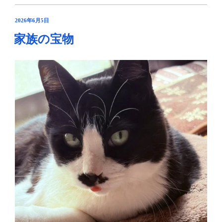
を
感
投
2026年6月5日
稿
じ
家族の宝物
日:
な
が
ら”
の