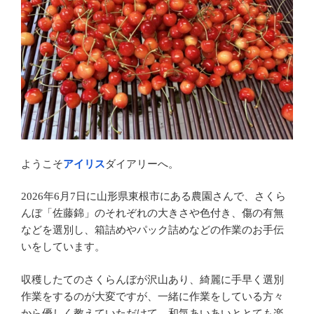
ようこそ
アイリス
ダイアリーへ。
2026年6月7日に山形県東根市にある農園さんで、さくら
んぼ「佐藤錦」のそれぞれの大きさや色付き、傷の有無
などを選別し、箱詰めやパック詰めなどの作業のお手伝
いをしています。
収穫したてのさくらんぼが沢山あり、綺麗に手早く選別
作業をするのが大変ですが、一緒に作業をしている方々
から優しく教えていただけて、和気あいあいととても楽