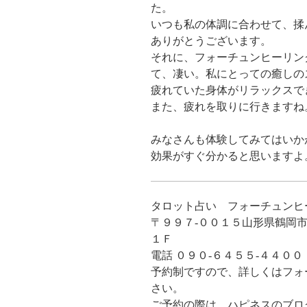
た。
いつも私の体調に合わせて、揉
ありがとうございます。
それに、フォーチュンヒーリン
て、凄い。私にとっての癒しの
疲れていた身体がリラックスで
また、疲れを取りに行きますね
みなさんも体験してみてはいか
効果がすぐ分かると思いますよ
タロット占い フォーチュンヒ
〒９９７-００１５山形県鶴岡市
１Ｆ
電話 ０９０-６４５５-４４００
予約制ですので、詳しくはフォ
さい。
ご予約の際は、ハピネスのブロ