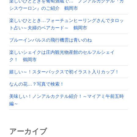
楽しいひとときを葡萄酒蔵で… ノンアルカクテル『カ
シスウーロン』のご紹介 鶴岡市
楽しいひととき…フォーチュンヒーリングさんでタロッ
ト占い～夫婦のペアカード～ 鶴岡市
ブルーインパルスの飛行機雲は青いのね
楽しいシェイクは庄内観光物産館のセルフルシェイ
ク！ 鶴岡市
嬉しい～！スターバックスで初イラスト入りカップ！
なんの花…？写真で検索！
美味しい！ノンアルカクテル紹介！～マイアミ午前五時
編～
アーカイブ